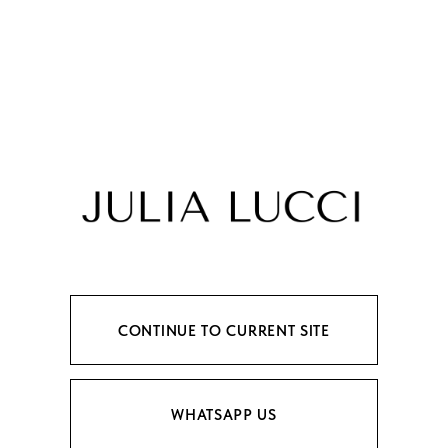
CONTINUE TO CURRENT SITE
WHATSAPP US
ПЕРЕЙТИ НА САЙТ
WHATSAPP RU